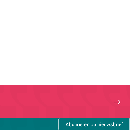
Abonneren op nieuwsbrief