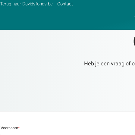
Terug naar Davidsfonds.be
Contact
Zoek:
Heb je een vraag of o
Zoeken
Voornaam
*