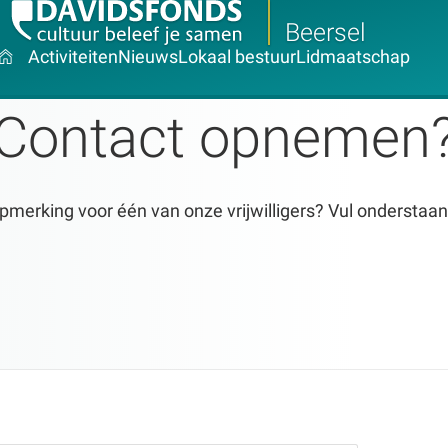
Beersel
Activiteiten
Nieuws
Lokaal bestuur
Lidmaatschap
Contact opnemen
pmerking voor één van onze vrijwilligers? Vul onderstaan